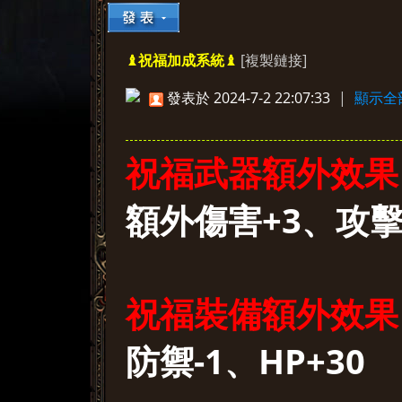
[複製鏈接]
♝祝福加成系統♝
»
›
›
›
發表於 2024-7-2 22:07:33
|
顯示全
祝福武器額外效果
額外傷害+3、攻擊
祝福裝備額外效果
防禦-1、HP+30