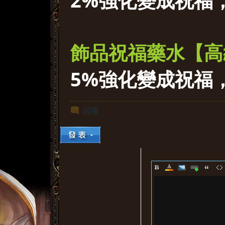
2%強化變成祝福
飾品祝福藥水【高
5%強化變成祝福
回復