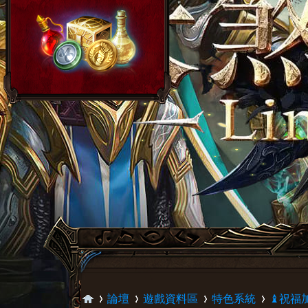
論壇
遊戲資料區
特色系統
♝祝福